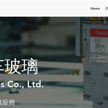
Home
车玻璃
s Co., Ltd
.
供应商