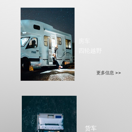
房车
四轮越野
更多信息 >>
货车