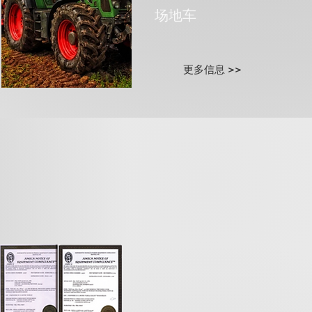
​场地车​
更多信息 >>