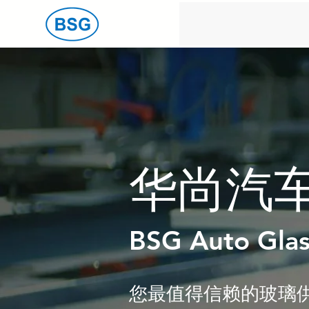
​华尚汽
BSG Auto Glas
​您最值得信赖的玻璃