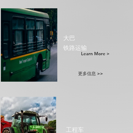
大巴
​铁路运输
Learn More >
更多信息 >>
工程车